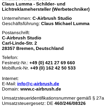
Claus Lumma - Schilder- und
Lichtreklamehersteller (Werbetechniker)
Unternehmen:
C-Airbrush Studio
Geschäftsführung:
Claus Michael Lumma
Postanschrift:
C-Airbrush Studio
Carl-Linde-Str. 2
28357 Bremen, Deutschland
Telefon:
Festnetz-Nr.:
+49 (0) 421 27 69 660
Mobilfunk-Nr.
+49 (0) 162 42 50 533
Internet:
E-Mail:
info@c-airbrush.de
Domain:
www.c-airbrush.de
Umsatzsteueridentifikationsnummer gemäß § 27a
Umsatzsteuergesetz: DE
460/246/08326