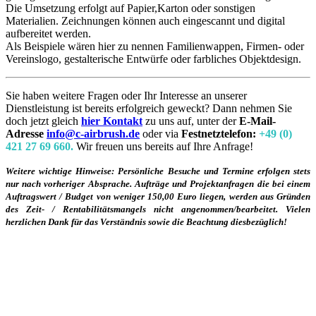
Die Umsetzung erfolgt auf Papier,Karton oder sonstigen
Materialien. Zeichnungen können auch eingescannt und digital
aufbereitet werden.
Als Beispiele wären hier zu nennen Familienwappen, Firmen- oder
Vereinslogo, gestalterische Entwürfe oder farbliches Objektdesign.
Sie haben weitere Fragen oder Ihr Interesse an unserer
Dienstleistung ist bereits erfolgreich geweckt? Dann nehmen Sie
doch jetzt gleich
hier Kontakt
zu uns auf, unter der
E-Mail-
Adresse
info@c-airbrush.de
oder via
Festnetztelefon:
+49 (0)
421 27 69 660.
Wir freuen uns bereits auf Ihre Anfrage!
Weitere wichtige Hinweise: Persönliche Besuche und Termine erfolgen stets
nur nach vorheriger Absprache. Aufträge und Projektanfragen die bei einem
Auftragswert / Budget von weniger 150,00 Euro liegen, werden aus Gründen
des Zeit- / Rentabilitätsmangels nicht angenommen/bearbeitet. Vielen
herzlichen Dank für das Verständnis sowie die Beachtung diesbezüglich!